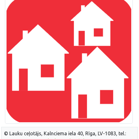
© Lauku ceļotājs, Kalnciema iela 40, Rīga, LV-1083, tel.: