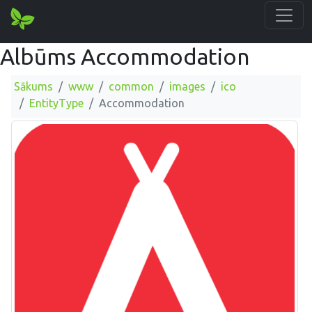
Albūms Accommodation
Sākums
www
common
images
ico
EntityType
Accommodation