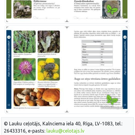
© Lauku ceļotājs, Kalnciema iela 40, Rīga, LV-1083, tel.:
26433316, e-pasts:
lauku@celotajs.lv