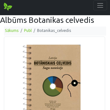
Albūms Botanikas celvedis
Sākums
Publ
Botanikas_celvedis