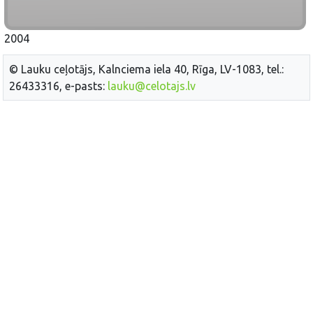
2004
© Lauku ceļotājs, Kalnciema iela 40, Rīga, LV-1083, tel.:
26433316, e-pasts:
lauku@celotajs.lv