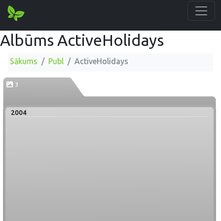
Albūms ActiveHolidays
Sākums
Publ
ActiveHolidays
3
2004