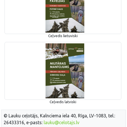
Ceļvedis lietuviski
Ceļvedis latviski
© Lauku ceļotājs, Kalnciema iela 40, Rīga, LV-1083, tel.:
26433316, e-pasts:
lauku@celotajs.lv