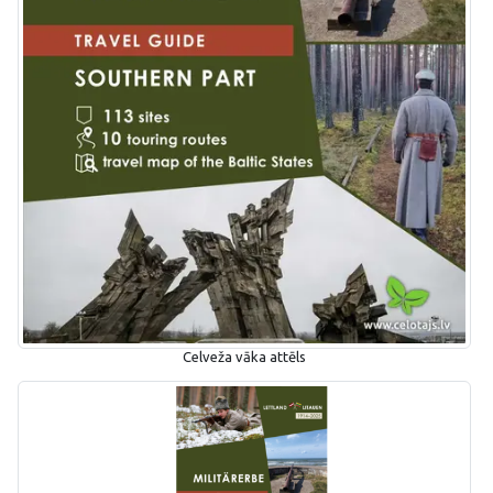
Celveža vāka attēls