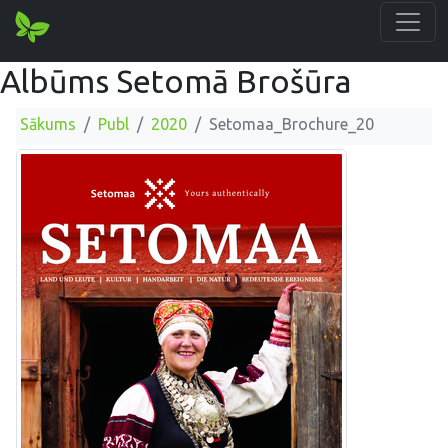
Albūms Setomā Brošūra
Sākums
Publ
2020
Setomaa_Brochure_20