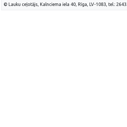
© Lauku ceļotājs, Kalnciema iela 40, Rīga, LV-1083, tel.: 264