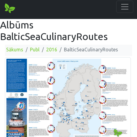
Albūms
BalticSeaCulinaryRoutes
Sākums
Publ
2016
BalticSeaCulinaryRoutes