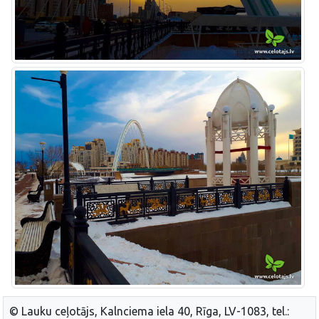
© Lauku ceļotājs, Kalnciema iela 40, Rīga, LV-1083, tel.: