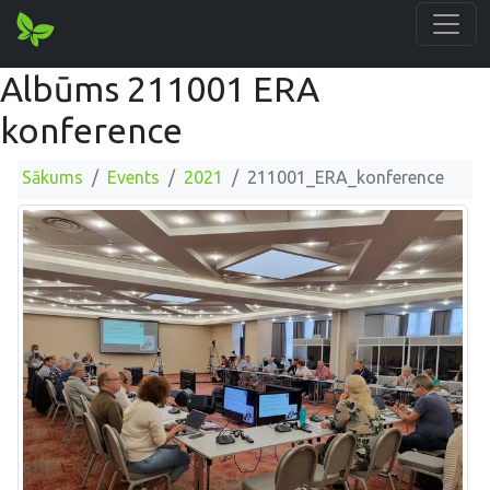
Albūms 211001 ERA
konference
Sākums
Events
2021
211001_ERA_konference