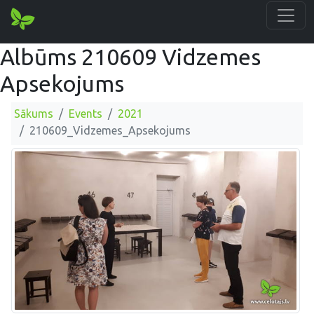
Albūms 210609 Vidzemes
Apsekojums
Sākums
Events
2021
210609_Vidzemes_Apsekojums