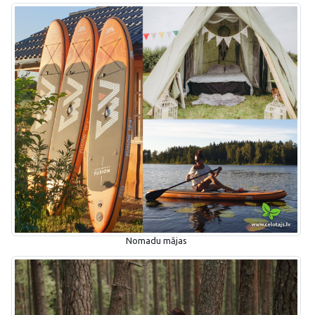
Nomadu mājas