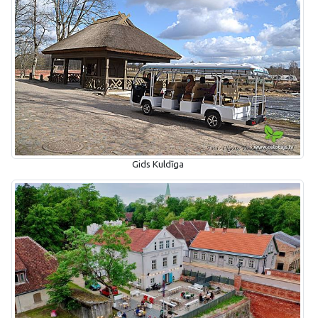
Gids Kuldīga