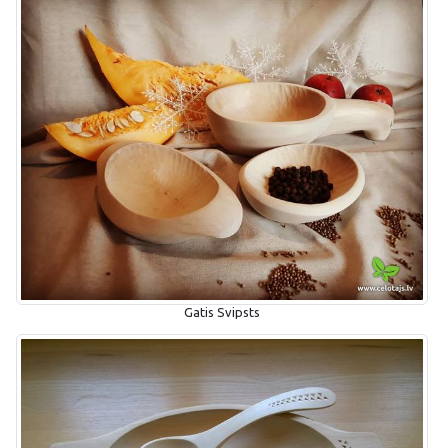
Gatis Svipsts