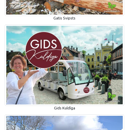
Gatis Svipsts
Gids Kuldīga