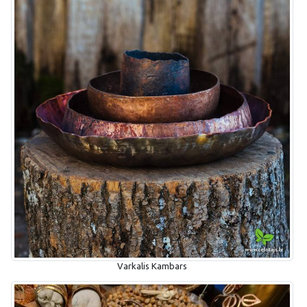
Varkalis Kambars