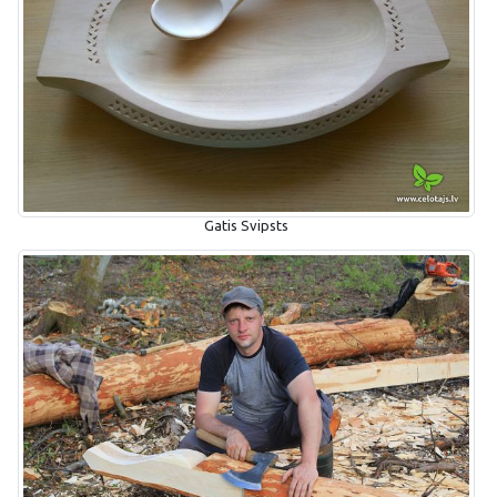
Gatis Svipsts