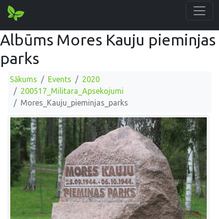
Albūms Mores Kauju pieminjas
parks
Sākums
Events
2020
200517_Militara_Apsekojumi
Mores_Kauju_pieminjas_parks