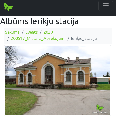
Albūms Ierikju stacija
Sākums
Events
2020
200517_Militara_Apsekojumi
Ierikju_stacija