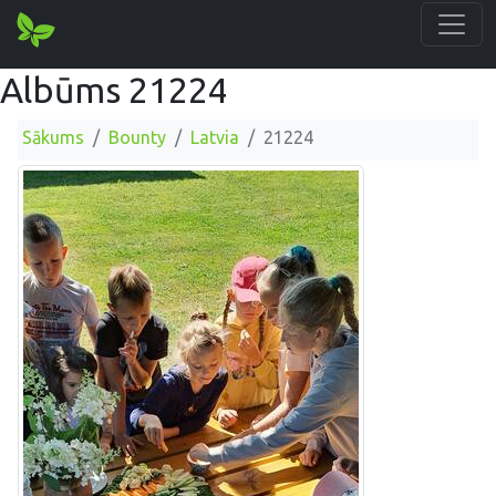
Albūms 21224
Sākums
Bounty
Latvia
21224