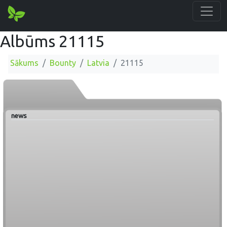
Albūms 21115
Sākums
Bounty
Latvia
21115
news