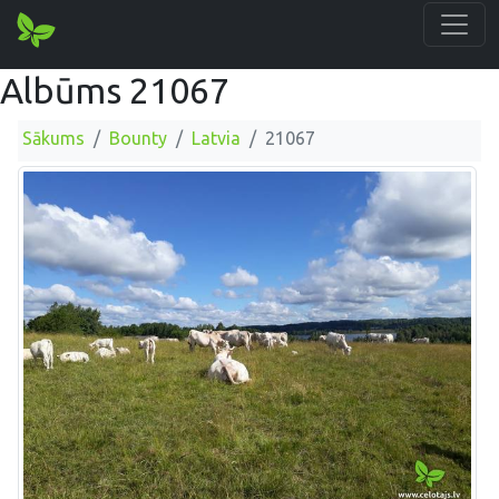
Albūms 21067
Sākums
Bounty
Latvia
21067