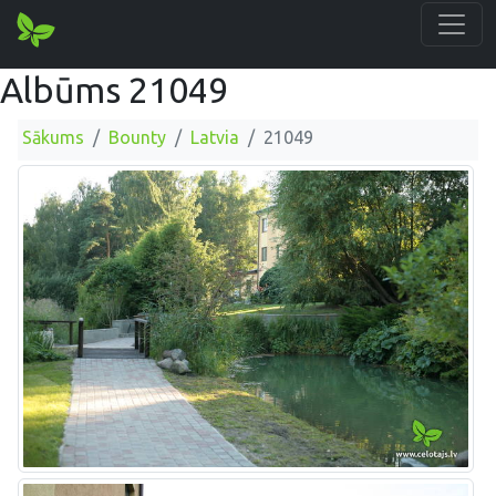
Albūms 21049
Sākums
Bounty
Latvia
21049