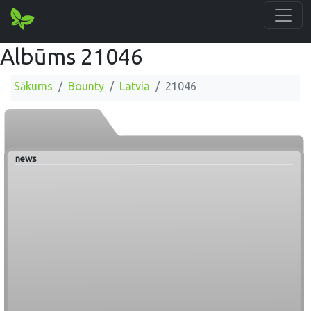
Albūms 21046
Sākums
Bounty
Latvia
21046
news