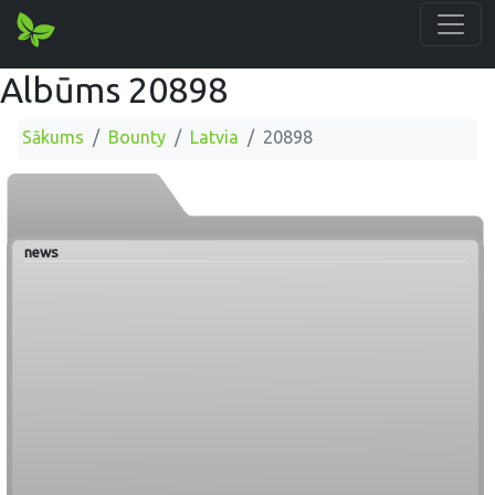
Albūms 20898
Sākums
Bounty
Latvia
20898
news