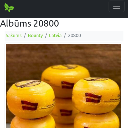
Albūms 20800
Sākums
Bounty
Latvia
20800