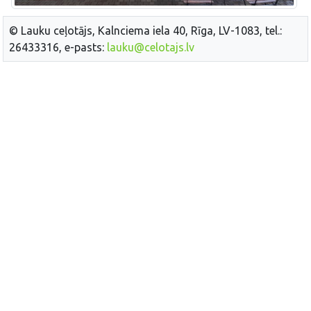
© Lauku ceļotājs, Kalnciema iela 40, Rīga, LV-1083, tel.:
26433316, e-pasts:
lauku@celotajs.lv