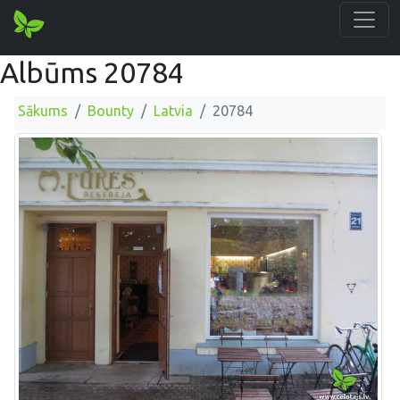
Albūms 20784
Sākums
Bounty
Latvia
20784