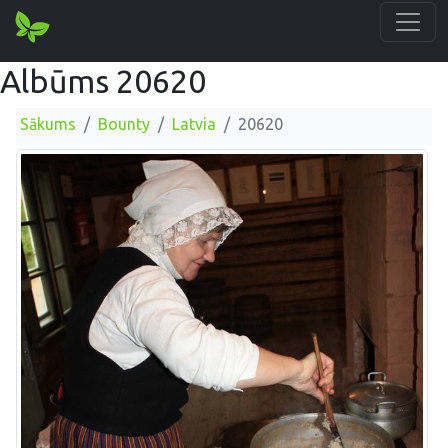
Albūms 20620
Sākums
Bounty
Latvia
20620