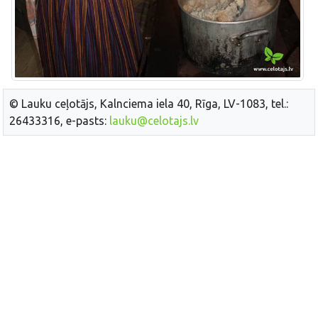
© Lauku ceļotājs, Kalnciema iela 40, Rīga, LV-1083, tel.:
26433316, e-pasts:
lauku@celotajs.lv