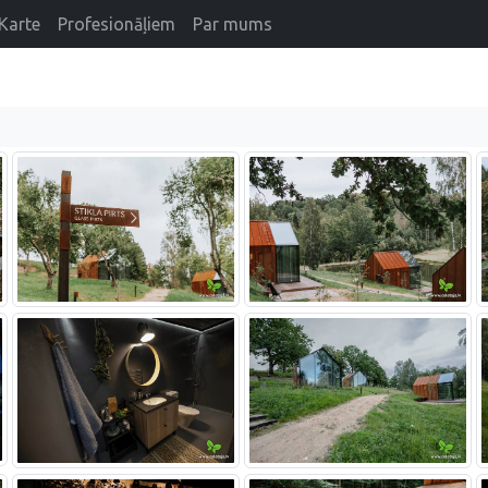
Karte
Profesionāļiem
Par mums