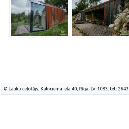
© Lauku ceļotājs, Kalnciema iela 40, Rīga, LV-1083, tel.: 264