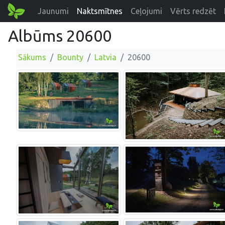
Jaunumi
Naktsmītnes
Ceļojumi
Vērts redzēt
Albūms 20600
Sākums
Bounty
Latvia
20600