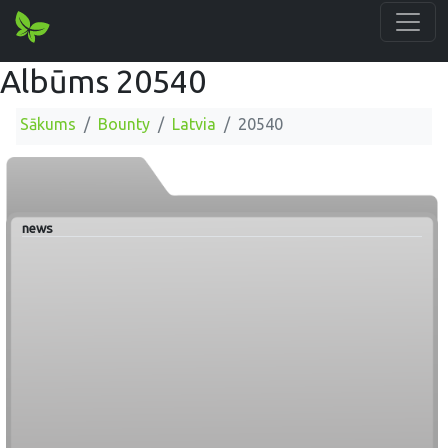
Albūms 20540
Sākums
Bounty
Latvia
20540
news