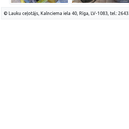
© Lauku ceļotājs, Kalnciema iela 40, Rīga, LV-1083, tel.: 264