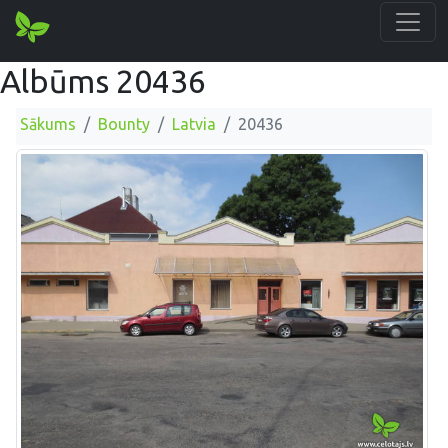
Albūms 20436
Sākums
Bounty
Latvia
20436