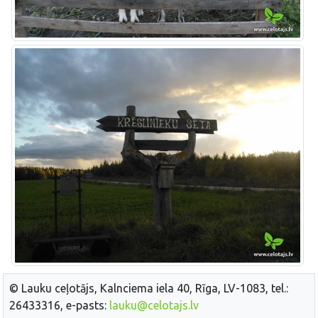
© Lauku ceļotājs, Kalnciema iela 40, Rīga, LV-1083, tel.:
26433316, e-pasts:
lauku@celotajs.lv