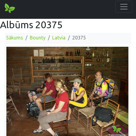
Albūms 20375
Sākums
Bounty
Latvia
20375