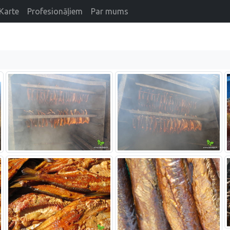
Karte
Profesionāļiem
Par mums