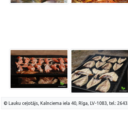
© Lauku ceļotājs, Kalnciema iela 40, Rīga, LV-1083, tel.: 264