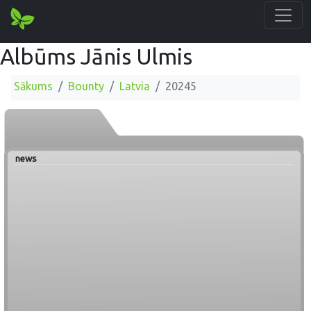
Albūms Jānis Ulmis
Sākums
Bounty
Latvia
20245
news