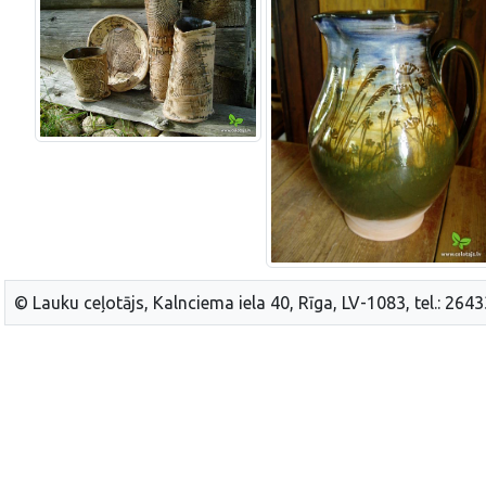
© Lauku ceļotājs, Kalnciema iela 40, Rīga, LV-1083, tel.: 264