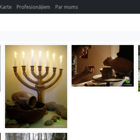
Karte
Profesionāļiem
Par mums