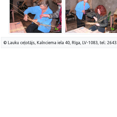
© Lauku ceļotājs, Kalnciema iela 40, Rīga, LV-1083, tel.: 264