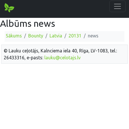
Albūms news
Sākums
Bounty
Latvia
20131
news
© Lauku ceļotājs, Kalnciema iela 40, Rīga, LV-1083, tel.:
26433316, e-pasts:
lauku@celotajs.lv