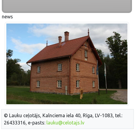
news
© Lauku ceļotājs, Kalnciema iela 40, Rīga, LV-1083, tel.:
26433316, e-pasts:
lauku@celotajs.lv