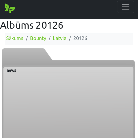
Albūms 20126
Sākums
Bounty
Latvia
20126
news