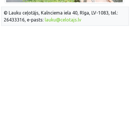
© Lauku ceļotājs, Kalnciema iela 40, Rīga, LV-1083, tel.:
26433316, e-pasts:
lauku@celotajs.lv