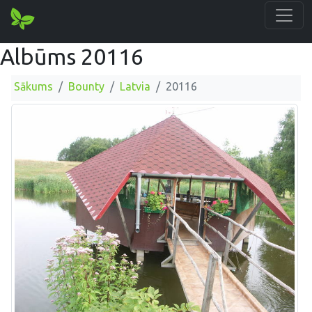
Albūms 20116
Sākums
Bounty
Latvia
20116