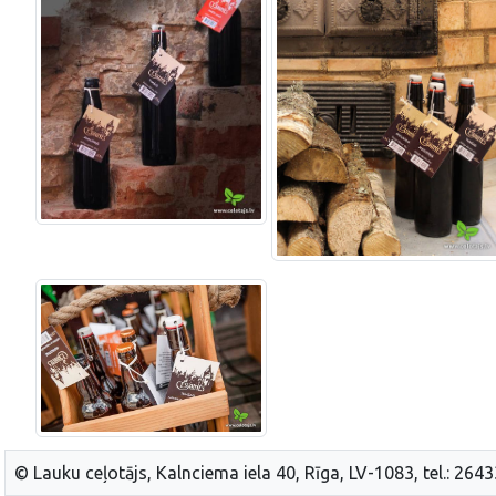
© Lauku ceļotājs, Kalnciema iela 40, Rīga, LV-1083, tel.: 264