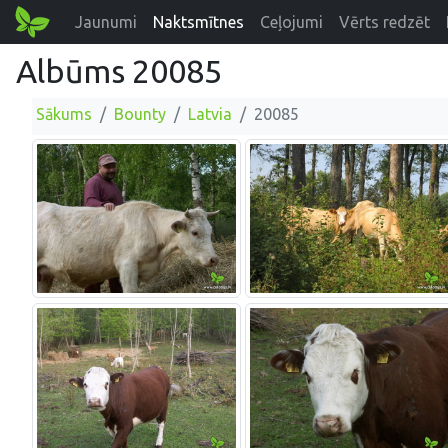
Jaunumi
Naktsmītnes
Ceļojumi
Vērts redzēt
Albūms 20085
Sākums
Bounty
Latvia
20085