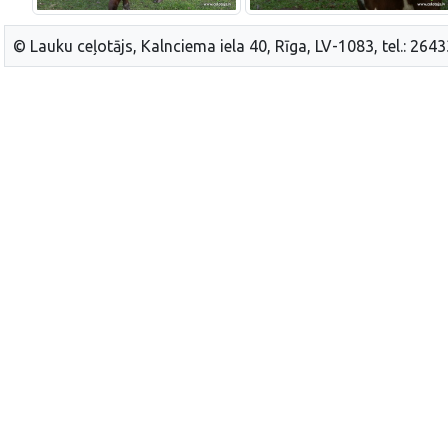
© Lauku ceļotājs, Kalnciema iela 40, Rīga, LV-1083, tel.: 264