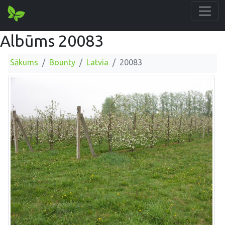
Albūms 20083
Sākums
Bounty
Latvia
20083