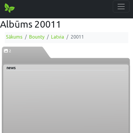
Albūms 20011
Sākums
Bounty
Latvia
20011
2
news