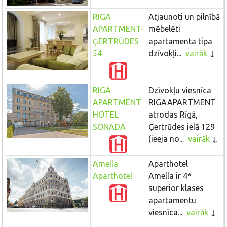
RIGA
Atjaunoti un pilnībā
APARTMENT-
mēbelēti
ĢERTRŪDES
apartamenta tipa
54
dzīvokļi...
vairāk
RIGA
Dzīvokļu viesnīca
APARTMENT
RIGAAPARTMENT
HOTEL
atrodas Rīgā,
SONADA
Ģertrūdes ielā 129
(ieeja no...
vairāk
Amella
Aparthotel
Aparthotel
Amella ir 4*
superior klases
apartamentu
viesnīca...
vairāk