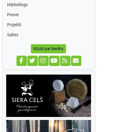
Mārketings
Presei
Projekti
Saites
Kļūsti par biedru