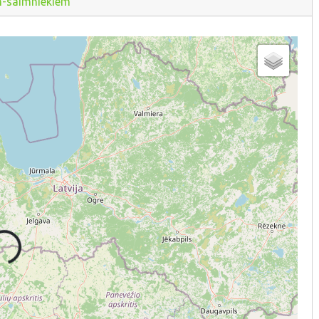
m-saimniekiem