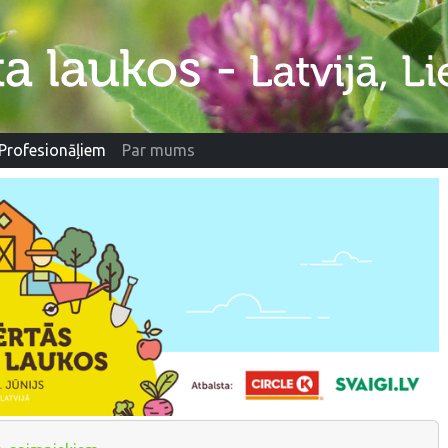
Profesionāļiem
Par mums