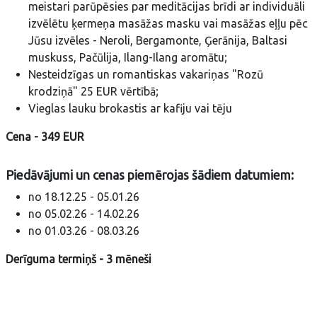
meistari parūpēsies par meditācijas brīdi ar individuāli
izvēlētu ķermeņa masāžas masku vai masāžas eļļu pēc
Jūsu izvēles - Neroli, Bergamonte, Ģerānija, Baltasi
muskuss, Pačūlija, Ilang-Ilang aromātu;
Nesteidzīgas un romantiskas vakariņas "Rozū
krodziņā" 25 EUR vērtībā;
Vieglas lauku brokastis ar kafiju vai tēju
Cena - 349 EUR
Piedāvājumi un cenas piemērojas šādiem datumiem:
no 18.12.25 - 05.01.26
no 05.02.26 - 14.02.26
no 01.03.26 - 08.03.26
Derīguma termiņš - 3 mēneši