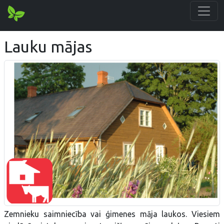
Lauku mājas
Zemnieku saimniecība vai ģimenes māja laukos. Viesiem