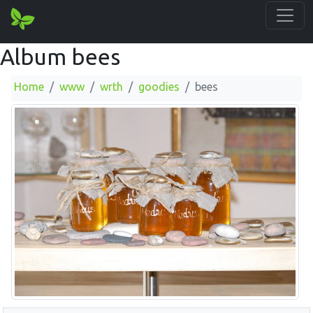
Album bees
Home
www
wrth
goodies
bees