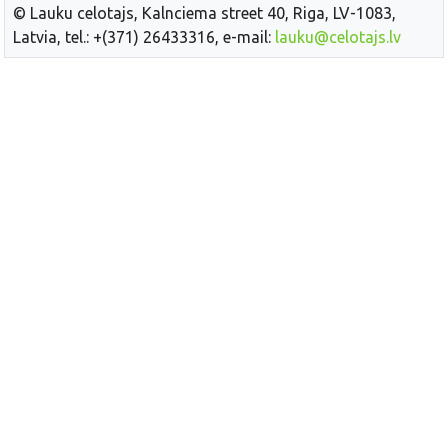
© Lauku celotajs, Kalnciema street 40, Riga, LV-1083,
Latvia, tel.: +(371) 26433316, e-mail:
lauku@celotajs.lv