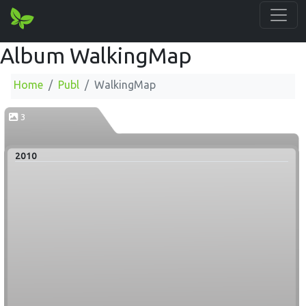
Album WalkingMap
Home
Publ
WalkingMap
3
2010