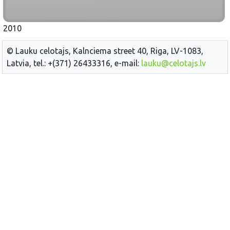
2010
© Lauku celotajs, Kalnciema street 40, Riga, LV-1083,
Latvia, tel.: +(371) 26433316, e-mail:
lauku@celotajs.lv