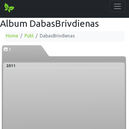
Album DabasBrivdienas
Home
Publ
DabasBrivdienas
3
2011