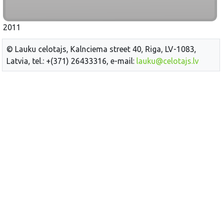
2011
© Lauku celotajs, Kalnciema street 40, Riga, LV-1083,
Latvia, tel.: +(371) 26433316, e-mail:
lauku@celotajs.lv