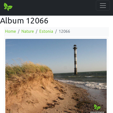
Album 12066
Home
Nature
Estonia
12066