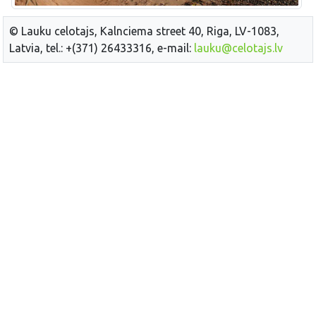
© Lauku celotajs, Kalnciema street 40, Riga, LV-1083,
Latvia, tel.: +(371) 26433316, e-mail:
lauku@celotajs.lv