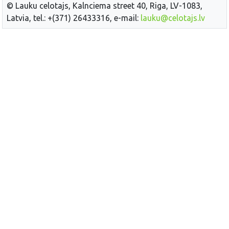
© Lauku celotajs, Kalnciema street 40, Riga, LV-1083,
Latvia, tel.: +(371) 26433316, e-mail:
lauku@celotajs.lv