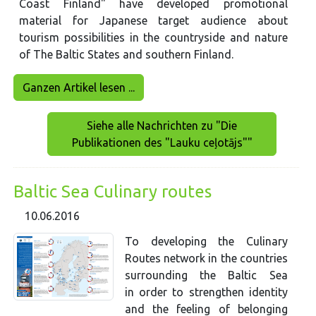
Coast Finland" have developed promotional
material for Japanese target audience about
tourism possibilities in the countryside and nature
of The Baltic States and southern Finland.
Ganzen Artikel lesen ...
Siehe alle Nachrichten zu "Die
Publikationen des "Lauku ceļotājs""
Baltic Sea Culinary routes
10.06.2016
To developing the Culinary
Routes network in the countries
surrounding the Baltic Sea
in order to strengthen identity
and the feeling of belonging