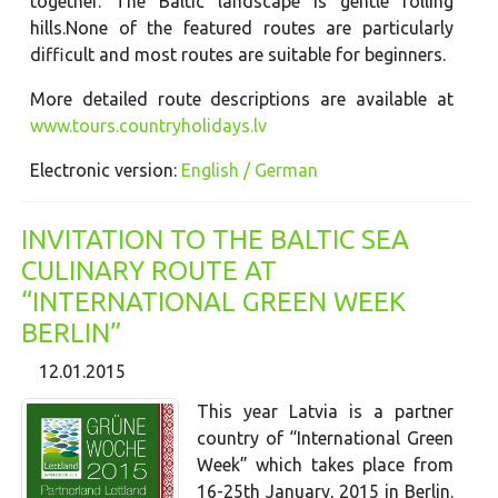
together. The Baltic landscape is gentle rolling
hills.None of the featured routes are particularly
difficult and most routes are suitable for beginners.
More detailed route descriptions are available at
www.tours.countryholidays.lv
Electronic version:
English / German
INVITATION TO THE BALTIC SEA
CULINARY ROUTE AT
“INTERNATIONAL GREEN WEEK
BERLIN”
12.01.2015
This year Latvia is a partner
country of “International Green
Week” which takes place from
16-25th January, 2015 in Berlin.