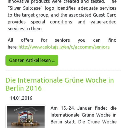
innovative products were created and tested. The
“Silver Suitcase” logo identifies adequate services
to the target group, and the associated Guest Card
provides special conditions and value-added
services to them.
All offers for seniors you can find
here:
http://www.celotajs.lv/en/c/accomm/seniors
Ganzen Artikel lesen ...
Die Internationale Grüne Woche in
Berlin 2016
14.01.2016
Am 15.-24. Januar findet die
Internationale Grüne Woche in
Berlin statt. Die Grüne Woche