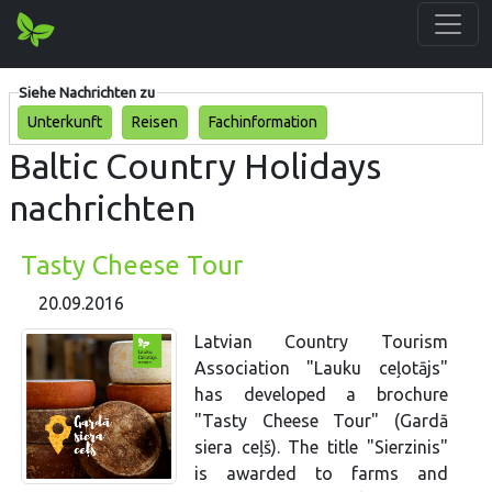
Siehe Nachrichten zu
Unterkunft
Reisen
Fachinformation
Baltic Country Holidays
nachrichten
Tasty Cheese Tour
20.09.2016
Latvian Country Tourism
Association "Lauku ceļotājs"
has developed a brochure
"Tasty Cheese Tour" (Gardā
siera ceļš). The title "Sierzinis"
is awarded to farms and