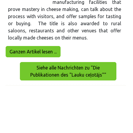
manufacturing facilities that
prove mastery in cheese making, can talk about the
process with visitors, and offer samples for tasting
or buying. The title is also awarded to rural
saloons, restaurants and other venues that offer
locally made cheeses on their menus.
Ganzen Artikel lesen ...
Siehe alle Nachrichten zu "Die
Publikationen des "Lauku ceļotājs""