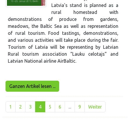
Latvia's stand is planned as a
rural homestead with
demonstrations of produce from gardens,
meadows, the Baltic Sea as well as representation
of rural tourism. Food tastings, demonstrations,
and various activities will take place during the fair.
Tourism of Latvia will be representing by Latvian
Rural tourism association “Lauku celotajs” and
Latvian National airline AirBaltic.
Ganzen Artikel lesen ...
1
2
3
4
5
6
...
9
Weiter