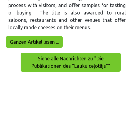
process with visitors, and offer samples for tasting
or buying. The title is also awarded to rural
saloons, restaurants and other venues that offer
locally made cheeses on their menus.
Ganzen Artikel lesen ...
Siehe alle Nachrichten zu "Die
Publikationen des "Lauku ceļotājs""