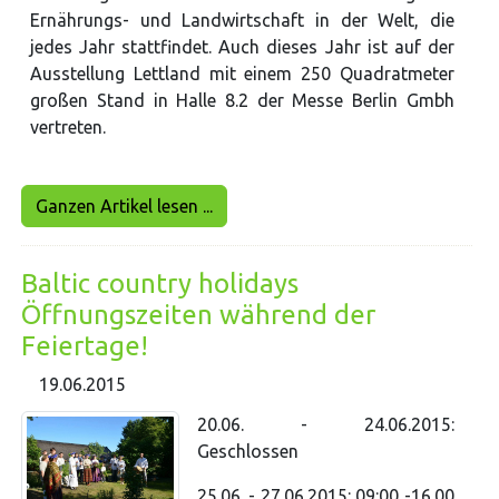
Ernährungs- und Landwirtschaft in der Welt, die
jedes Jahr stattfindet. Auch dieses Jahr ist auf der
Ausstellung Lettland mit einem 250 Quadratmeter
großen Stand in Halle 8.2 der Messe Berlin Gmbh
vertreten.
Ganzen Artikel lesen ...
Baltic country holidays
Öffnungszeiten während der
Feiertage!
19.06.2015
20.06. - 24.06.2015:
Geschlossen
25.06. - 27.06.2015: 09:00 -16.00