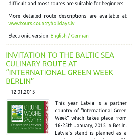
difficult and most routes are suitable for beginners.
More detailed route descriptions are available at
www.tours.countryholidays.lv
Electronic version:
English / German
INVITATION TO THE BALTIC SEA
CULINARY ROUTE AT
“INTERNATIONAL GREEN WEEK
BERLIN”
12.01.2015
This year Latvia is a partner
country of “International Green
Week” which takes place from
16-25th January, 2015 in Berlin.
Latvia's stand is planned as a