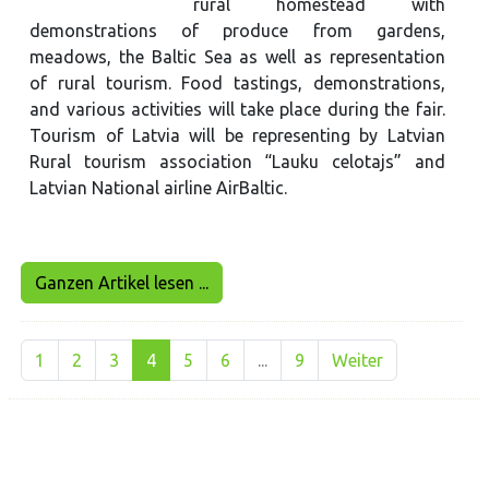
rural homestead with
demonstrations of produce from gardens,
meadows, the Baltic Sea as well as representation
of rural tourism. Food tastings, demonstrations,
and various activities will take place during the fair.
Tourism of Latvia will be representing by Latvian
Rural tourism association “Lauku celotajs” and
Latvian National airline AirBaltic.
Ganzen Artikel lesen ...
1
2
3
4
5
6
...
9
Weiter