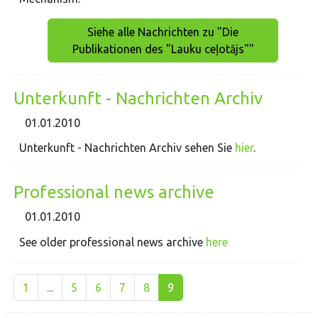
Siehe alle Nachrichten zu "Die
Publikationen des "Lauku ceļotājs""
Unterkunft - Nachrichten Archiv
01.01.2010
Unterkunft - Nachrichten Archiv sehen Sie
hier
.
Professional news archive
01.01.2010
See older professional news archive
here
1
...
5
6
7
8
9