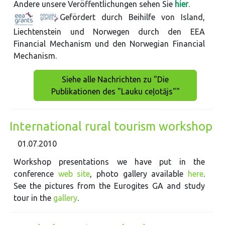
Andere unsere Veröffentlichungen sehen Sie
hier
.
Gefördert durch Beihilfe von Island,
Liechtenstein und Norwegen durch den EEA
Financial Mechanism und den Norwegian Financial
Mechanism.
Siehe alle Nachrichten zu "Die
Publikationen des "Lauku ceļotājs""
International rural tourism workshop
01.07.2010
Workshop presentations we have put in the
conference
web site
, photo gallery available
here
.
See the pictures from the Eurogites GA and study
tour in the
gallery
.